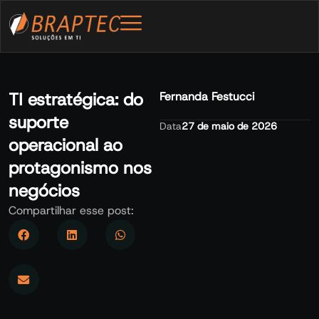
TI estratégica: do
Fernanda Festucci
suporte
Data
27 de maio de 2026
operacional ao
protagonismo nos
negócios
Compartilhar esse post: