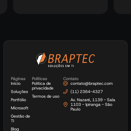
15 
Páginas
Políticas
Contato
Início
Política de
contato@braptec.com
privacidade
Soluções
(11) 2364-4327
Termos de uso
Portfólio
Av. Nazaré, 1139 - Sala
1103 - Ipiranga - São
Microsoft
Paulo
Gestão de
TI
Blog