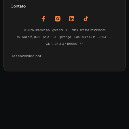
Contato
©2026 Braptec Soluções em TI – Todos Direitos Reservados
Av. Nazaré, 1139 – Sala 1103 – Ipiranga – São Paulo CEP: 04263-100
CNPJ: 33.313.419/0001-52
Desenvolvido por