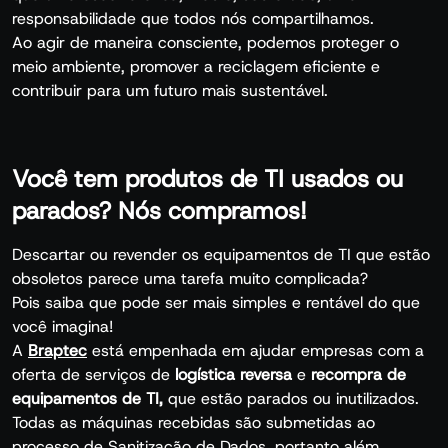
responsabilidade que todos nós compartilhamos.
Ao agir de maneira consciente, podemos proteger o
meio ambiente, promover a reciclagem eficiente e
contribuir para um futuro mais sustentável.
Você tem produtos de TI usados ou
parados? Nós compramos!
Descartar ou revender os equipamentos de TI que estão
obsoletos parece uma tarefa muito complicada?
Pois saiba que pode ser mais simples e rentável do que
você imagina!
A
Braptec
está empenhada em ajudar empresas com a
oferta de serviços de
logística reversa
e
recompra de
equipamentos de TI,
que estão parados ou inutilizados.
Todas as máquinas recebidas são submetidas ao
processo de Sanitização de Dados, portanto além