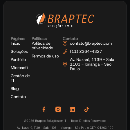
Páginas
Políticas
Contato
Início
Política de
contato@braptec.com
privacidade
Soluções
(11) 2364-4327
Termos de uso
Portfólio
Av. Nazaré, 1139 - Sala
1103 - Ipiranga - São
Microsoft
Paulo
Gestão de
TI
Blog
Contato
©2026 Braptec Soluções em TI – Todos Direitos Reservados
Av. Nazaré, 1139 – Sala 1103 – Ipiranga – São Paulo CEP: 04263-100