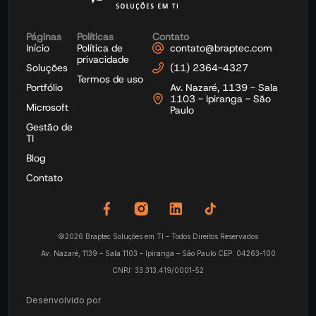
Páginas
Políticas
Contato
Início
Política de
contato@braptec.com
privacidade
Soluções
(11) 2364-4327
Termos de uso
Portfólio
Av. Nazaré, 1139 - Sala
1103 - Ipiranga - São
Microsoft
Paulo
Gestão de
TI
Blog
Contato
©2026 Braptec Soluções em TI – Todos Direitos Reservados
Av. Nazaré, 1139 – Sala 1103 – Ipiranga – São Paulo CEP: 04263-100
CNPJ: 33.313.419/0001-52
Desenvolvido por