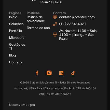
Páginas
Políticas
Contato
Início
Política de
contato@braptec.com
privacidade
Soluções
(11) 2364-4327
Termos de uso
Portfólio
Av. Nazaré, 1139 - Sala
1103 - Ipiranga - São
Microsoft
Paulo
Gestão de
TI
Blog
Contato
©2026 Braptec Soluções em TI – Todos Direitos Reservados
Av. Nazaré, 1139 – Sala 1103 – Ipiranga – São Paulo CEP: 04263-100
CNPJ: 33.313.419/0001-52
Desenvolvido por