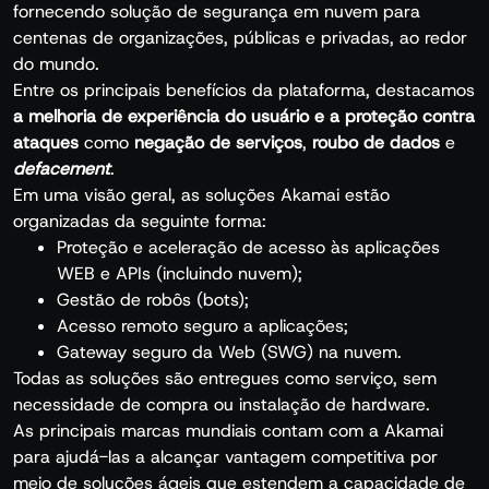
fornecendo solução de segurança em nuvem para
centenas de organizações, públicas e privadas, ao redor
do mundo.
Entre os principais benefícios da plataforma, destacamos
a melhoria de experiência do usuário e a proteção contra
ataques
como
negação de serviços
,
roubo de dados
e
defacement
.
Em uma visão geral, as soluções Akamai estão
organizadas da seguinte forma:
Proteção e aceleração de acesso às aplicações
WEB e APIs (incluindo nuvem);
Gestão de robôs (bots);
Acesso remoto seguro a aplicações;
Gateway seguro da Web (SWG) na nuvem.
Todas as soluções são entregues como serviço, sem
necessidade de compra ou instalação de hardware.
As principais marcas mundiais contam com a Akamai
para ajudá-las a alcançar vantagem competitiva por
meio de soluções ágeis que estendem a capacidade de