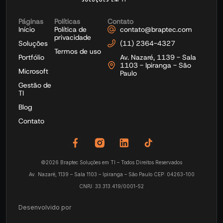
Páginas
Políticas
Contato
Início
Política de
contato@braptec.com
privacidade
Soluções
(11) 2364-4327
Termos de uso
Portfólio
Av. Nazaré, 1139 - Sala
1103 - Ipiranga - São
Microsoft
Paulo
Gestão de
TI
Blog
Contato
©2026 Braptec Soluções em TI – Todos Direitos Reservados
Av. Nazaré, 1139 – Sala 1103 – Ipiranga – São Paulo CEP: 04263-100
CNPJ: 33.313.419/0001-52
Desenvolvido por