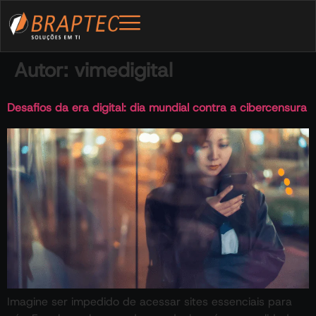
Autor:
vimedigital
Desafios da era digital: dia mundial contra a cibercensura
Imagine ser impedido de acessar sites essenciais para