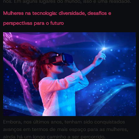
nós. Em alguns lugares do mundo, isso é uma realidade.
Mulheres na tecnologia: diversidade, desafios e
perspectivas para o futuro
Embora, nos últimos anos, tenham sido conquistados
avanços em termos de mais espaço para as mulheres,
ainda há um longo caminho a ser percorrido.