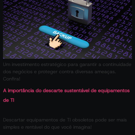
Um investimento estratégico para garantir a continuidade
dos negócios e proteger contra diversas ameaças.
Confira!
A importância do descarte sustentável de equipamentos
de TI
Descartar equipamentos de TI obsoletos pode ser mais
simples e rentável do que você imagina!