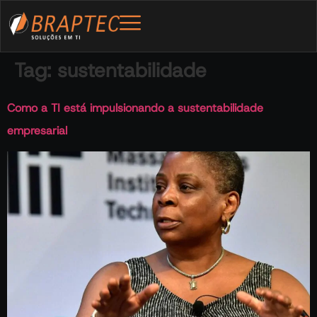
Tag:
sustentabilidade
Como a TI está impulsionando a sustentabilidade
empresarial