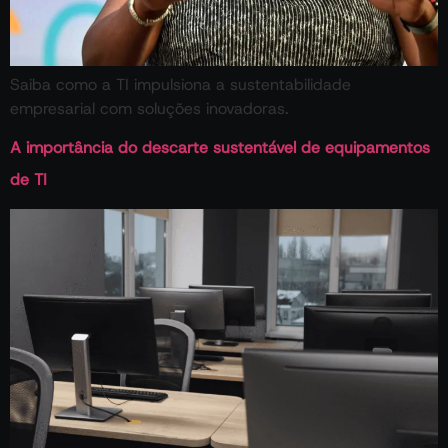
Saiba como a TI impulsiona a sustentabilidade
empresarial com soluções inovadoras.
A importância do descarte sustentável de equipamentos
de TI