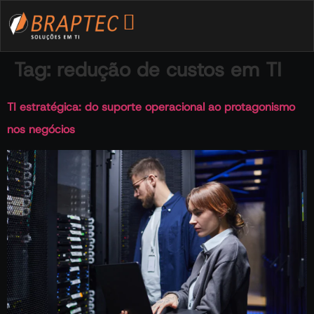
Tag:
redução de custos em TI
TI estratégica: do suporte operacional ao protagonismo
nos negócios