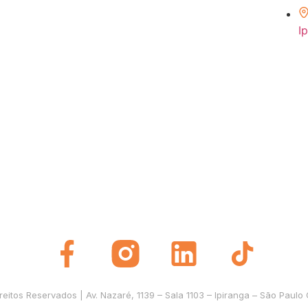
I
itos Reservados | Av. Nazaré, 1139 – Sala 1103 – Ipiranga – São Paulo