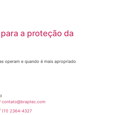
 para a proteção da
las operam e quando é mais apropriado
o
contato@braptec.com
(11) 2364-4327