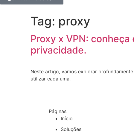
Tag:
proxy
Proxy x VPN: conheça 
privacidade.
Neste artigo, vamos explorar profundamente 
utilizar cada uma.
Páginas
Início
Soluções