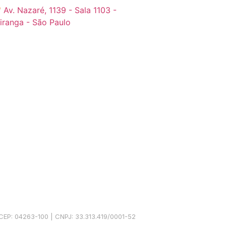
Av. Nazaré, 1139 - Sala 1103 -
piranga - São Paulo
 CEP: 04263-100 | CNPJ: 33.313.419/0001-52