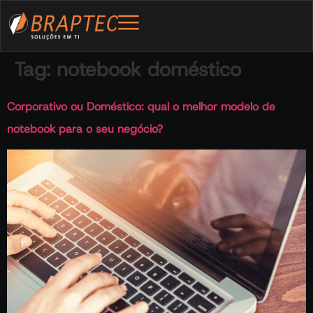
Tag:
notebook doméstico
Corporativo ou Doméstico: qual o melhor modelo de
notebook para o seu negócio?