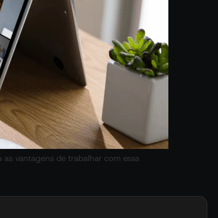
 as vantagens de trabalhar com essa