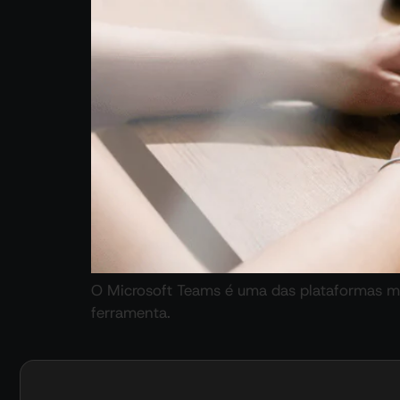
O Microsoft Teams é uma das plataformas ma
ferramenta.