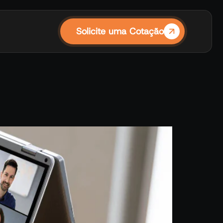
Solicite uma Cotação