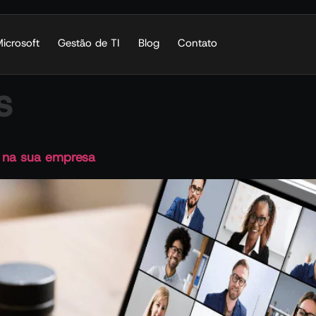
icrosoft
Gestão de TI
Blog
Contato
s
s na sua empresa