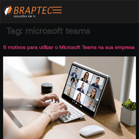
Tag:
microsoft teams
6 motivos para utilizar o Microsoft Teams na sua empresa