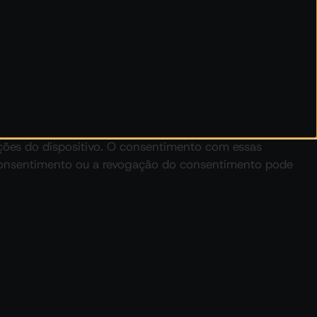
ções do dispositivo. O consentimento com essas
consentimento ou a revogação do consentimento pode