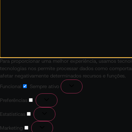
Para proporcionar uma melhor experiência, usamos tecno
tecnologias nos permite processar dados como comportam
afetar negativamente determinados recursos e funções.
Funcional
Sempre ativo
Preferências
Estatísticas
Marketing