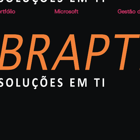
rtfólio
Microsoft
Gestão d