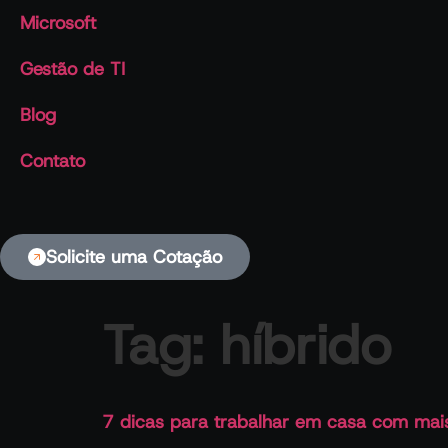
Microsoft
Gestão de TI
Blog
Contato
Solicite uma Cotação
Tag:
híbrido
7 dicas para trabalhar em casa com mais