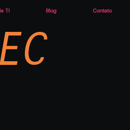
e TI
Blog
Contato