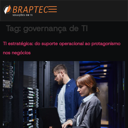
Tag:
governança de TI
TI estratégica: do suporte operacional ao protagonismo
nos negócios