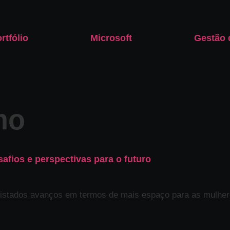
rtfólio
Microsoft
Gestão 
mo
afios e perspectivas para o futuro
istados avanços em termos de mais espaço para as mulher