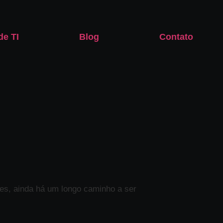
de TI
Blog
Contato
es, ainda há um longo caminho a ser