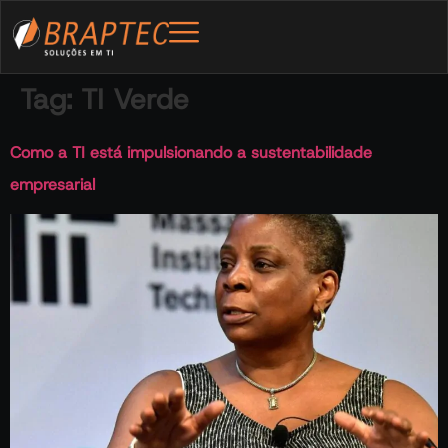
Tag:
TI Verde
Como a TI está impulsionando a sustentabilidade
empresarial