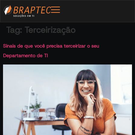
Tag:
Terceirização
Sinais de que você precisa terceirizar o seu
Departamento de TI