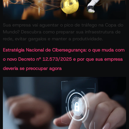
Sua empresa vai aguentar o pico de tráfego na Copa do
Mundo? Descubra como preparar sua infraestrutura de
rede, evitar gargalos e manter a produtividade.
Estratégia Nacional de Cibersegurança: o que muda com
o novo Decreto nº 12.573/2025 e por que sua empresa
deveria se preocupar agora