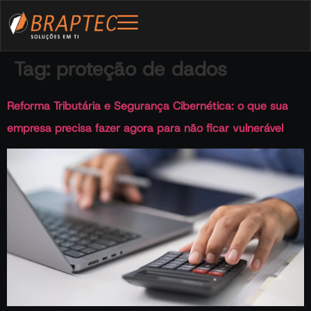
Tag:
proteção de dados
Reforma Tributária e Segurança Cibernética: o que sua
empresa precisa fazer agora para não ficar vulnerável