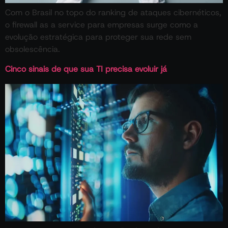
Com o Brasil no topo do ranking de ataques cibernéticos,
o firewall as a service para empresas surge como a
evolução estratégica para proteger sua rede sem
obsolescência.
Cinco sinais de que sua TI precisa evoluir já