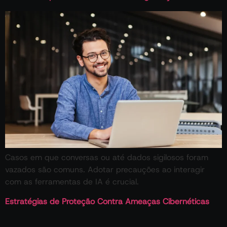
Casos em que conversas ou até dados sigilosos foram
vazados são comuns. Adotar precauções ao interagir
com as ferramentas de IA é crucial.
Estratégias de Proteção Contra Ameaças Cibernéticas