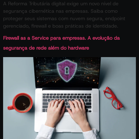
A Reforma Tributária digital exige um novo nível de
segurança cibernética nas empresas. Saiba como
proteger seus sistemas com nuvem segura, endpoint
gerenciado, firewall e boas práticas de identidade.
Firewall as a Service para empresas. A evolução da
segurança de rede além do hardware