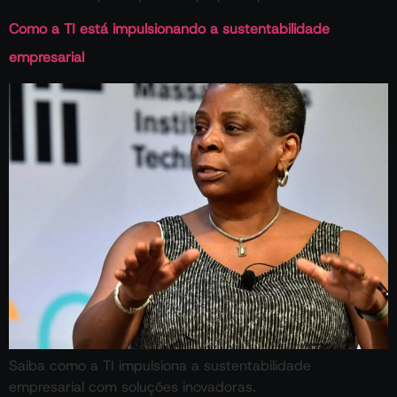
Como a TI está impulsionando a sustentabilidade
empresarial
Saiba como a TI impulsiona a sustentabilidade
empresarial com soluções inovadoras.