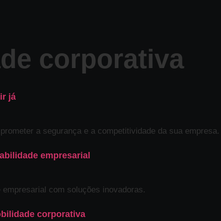
de corporativa
r já
prometer a segurança e a competitividade da sua empresa.
abilidade empresarial
e empresarial com soluções inovadoras.
ilidade corporativa