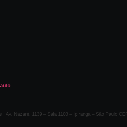
Paulo
 | Av. Nazaré, 1139 – Sala 1103 – Ipiranga – São Paulo CE