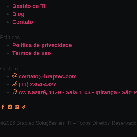
Gestão de TI
Blog
Contato
Políticas
Política de privacidade
Termos de uso
Contato
contato@braptec.com
(11) 2364-4327
Av. Nazaré, 1139 - Sala 1103 - Ipiranga - São 
©2026 Braptec Soluções em TI – Todos Direitos Reservados