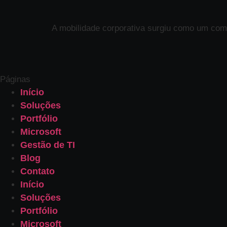
A mobilidade corporativa surgiu como um comp
Páginas
Início
Soluções
Portfólio
Microsoft
Gestão de TI
Blog
Contato
Início
Soluções
Portfólio
Microsoft