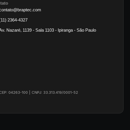
tato
contato@braptec.com
(11) 2364-4327
Av. Nazaré, 1139 - Sala 1103 - Ipiranga - São Paulo
 CEP: 04263-100 | CNPJ: 33.313.419/0001-52