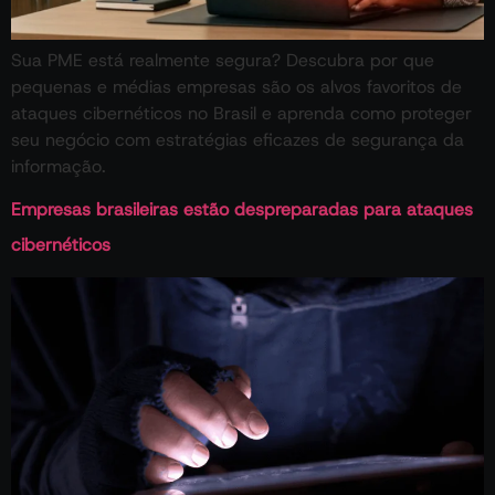
Sua PME está realmente segura? Descubra por que
pequenas e médias empresas são os alvos favoritos de
ataques cibernéticos no Brasil e aprenda como proteger
seu negócio com estratégias eficazes de segurança da
informação.
Empresas brasileiras estão despreparadas para ataques
cibernéticos