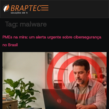
Tag:
malware
PMEs na mira: um alerta urgente sobre cibersegurança
no Brasil