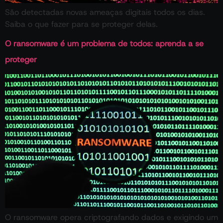
São detectadas novas ameaças digitais todos os dias.
Saiba o que fazer para se proteger delas.
O ransomware é um problema de todos: aprenda a se
proteger
O ransomware opera criptografando dados e exigindo um