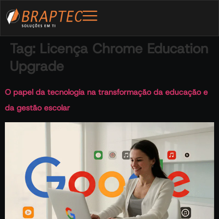
Tag:
Licença Chrome Education
Upgrade
O papel da tecnologia na transformação da educação e
da gestão escolar