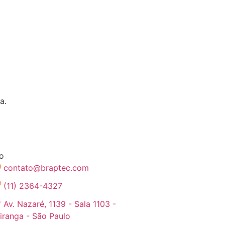
a.
o
contato@braptec.com
(11) 2364-4327
Av. Nazaré, 1139 - Sala 1103 -
piranga - São Paulo