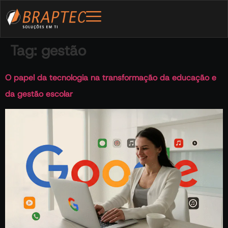
Tag:
gestão
O papel da tecnologia na transformação da educação e
da gestão escolar