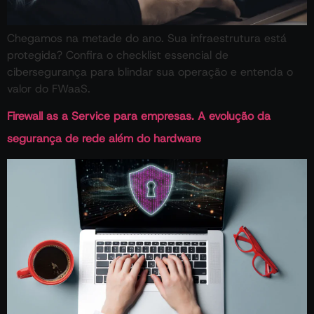
Chegamos na metade do ano. Sua infraestrutura está
protegida? Confira o checklist essencial de
cibersegurança para blindar sua operação e entenda o
valor do FWaaS.
Firewall as a Service para empresas. A evolução da
segurança de rede além do hardware