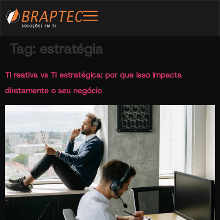
Tag:
estratégia
TI reativa vs TI estratégica: por que isso impacta
diretamente o seu negócio