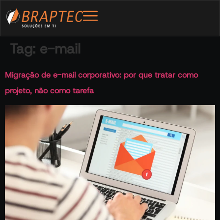
Tag:
e-mail
Migração de e-mail corporativo: por que tratar como
projeto, não como tarefa