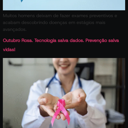
Muitos homens deixam de fazer exames preventivos e
acabam descobrindo doenças em estágios mais
avançados.
Outubro Rosa. Tecnologia salva dados. Prevenção salva
vidas!