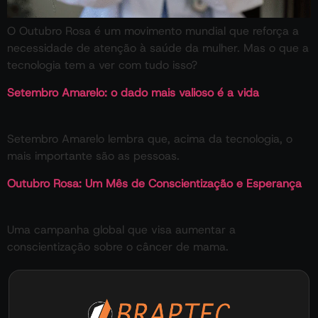
O Outubro Rosa é um movimento mundial que reforça a
necessidade de atenção à saúde da mulher. Mas o que a
tecnologia tem a ver com tudo isso?
Setembro Amarelo: o dado mais valioso é a vida
Setembro Amarelo lembra que, acima da tecnologia, o
mais importante são as pessoas.
Outubro Rosa: Um Mês de Conscientização e Esperança
Uma campanha global que visa aumentar a
conscientização sobre o câncer de mama.