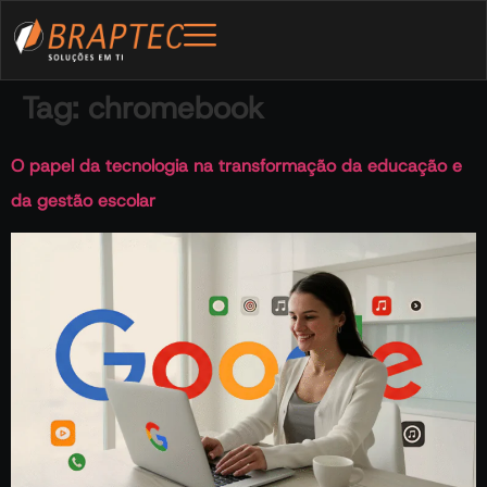
Tag:
chromebook
O papel da tecnologia na transformação da educação e
da gestão escolar