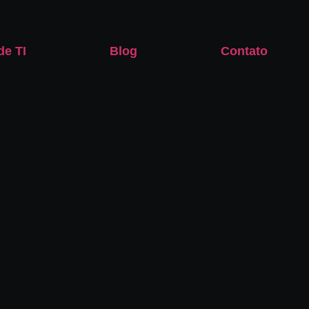
de TI
Blog
Contato