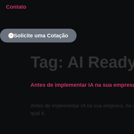
Contato
Solicite uma Cotação
Tag:
AI Read
Antes de implementar IA na sua empresa,
Antes de implementar IA na sua empresa, há 
qual é.