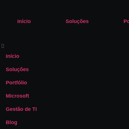
Início
Soluções
Po
Início
Soluções
Portfólio
Microsoft
Gestão de TI
Blog