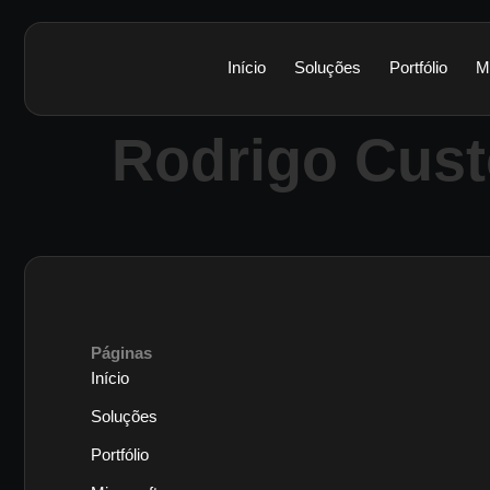
Início
Soluções
Portfólio
M
Rodrigo Custo
Páginas
Início
Soluções
Portfólio