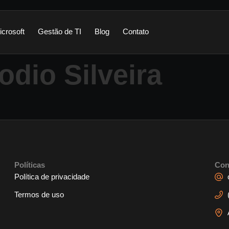
icrosoft
Gestão de TI
Blog
Contato
dio Silveira
Políticas
Con
Política de privacidade
Termos de uso