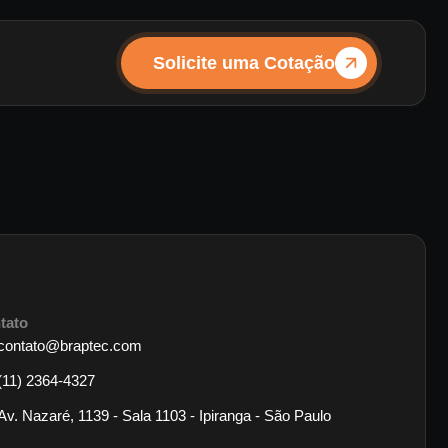
Solicite uma Cotação
tato
contato@braptec.com
(11) 2364-4327
Av. Nazaré, 1139 - Sala 1103 - Ipiranga - São Paulo